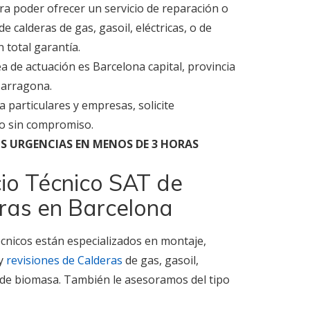
a poder ofrecer un servicio de reparación o
de calderas de gas, gasoil, eléctricas, o de
 total garantía.
a de actuación es Barcelona capital, provincia
Tarragona.
a particulares y empresas, solicite
o sin compromiso.
 URGENCIAS EN MENOS DE 3 HORAS
cio Técnico SAT de
ras en Barcelona
cnicos están especializados en montaje,
 y
revisiones de Calderas
de gas, gasoil,
o de biomasa. También le asesoramos del tipo