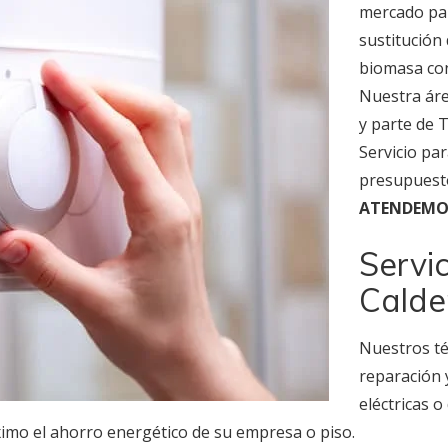
mercado par
sustitución 
biomasa con
Nuestra áre
y parte de 
Servicio par
presupuest
ATENDEMOS
Servi
Calde
Nuestros té
reparación
eléctricas 
ximo el ahorro energético de su empresa o piso.