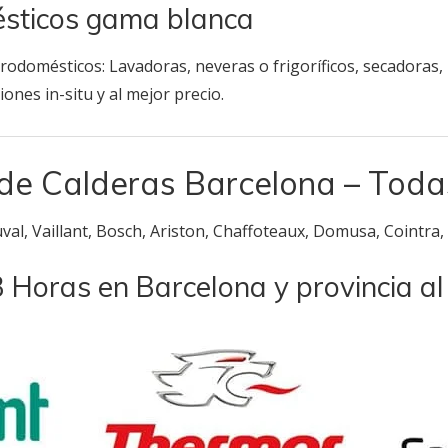
ésticos gama blanca
odomésticos: Lavadoras, neveras o frigoríficos, secadoras, h
ones in-situ y al mejor precio.
de Calderas Barcelona – Toda
val, Vaillant, Bosch, Ariston, Chaffoteaux, Domusa, Cointra, C
 Horas en Barcelona y provincia al