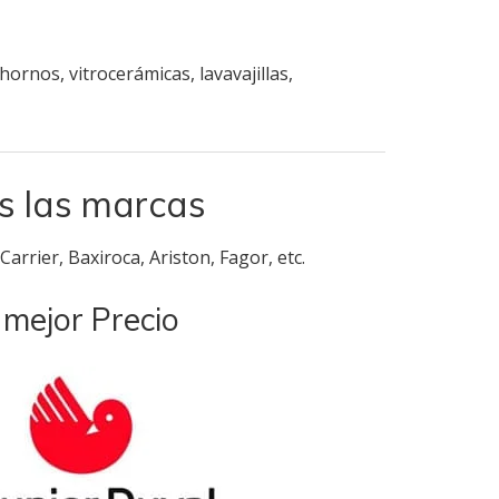
ornos, vitrocerámicas, lavavajillas,
s las marcas
arrier, Baxiroca, Ariston, Fagor, etc.
 mejor Precio