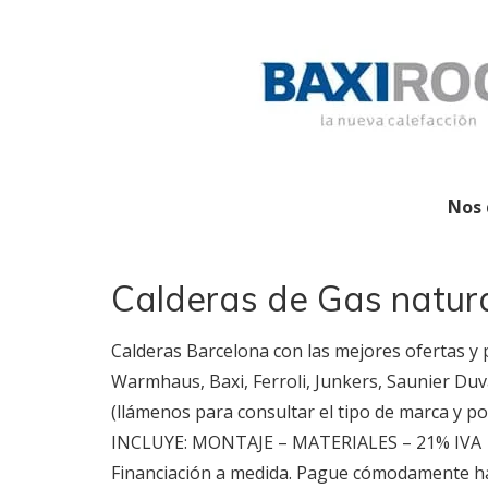
Nos 
Calderas de Gas natura
Calderas Barcelona con las mejores ofertas y
Warmhaus, Baxi, Ferroli, Junkers, Saunier Duval
(llámenos para consultar el tipo de marca y po
INCLUYE: MONTAJE – MATERIALES – 21% IVA
Financiación a medida. Pague cómodamente has