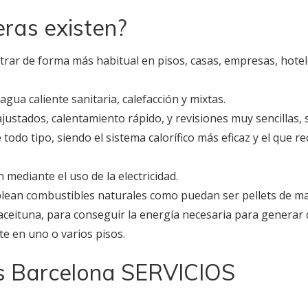
eras existen?
trar de forma más habitual en pisos, casas, empresas, hote
ua caliente sanitaria, calefacción y mixtas.
s ajustados, calentamiento rápido, y revisiones muy sencilla
e todo tipo, siendo el sistema calorífico más eficaz y el qu
 mediante el uso de la electricidad.
plean combustibles naturales como puedan ser pellets de ma
 aceituna, para conseguir la energía necesaria para generar 
te en uno o varios pisos.
s Barcelona SERVICIOS