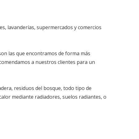
les, lavanderías, supermercados y comercios
s, son las que encontramos de forma más
e recomendamos a nuestros clientes para un
dera, residuos del bosque, todo tipo de
calor mediante radiadores, suelos radiantes, o