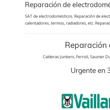
Reparación de electrodom
SAT de electrodomésticos. Reparación de electr
calentadores, termos, radiadores, etc. Reparaci
Reparación 
Calderas Junkers, Ferroli, Saunier Du
Urgente en 3