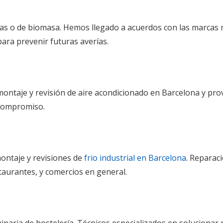
icas o de biomasa. Hemos llegado a acuerdos con las marcas 
ara prevenir futuras averías.
montaje y revisión de aire acondicionado en Barcelona y prov
 compromiso.
montaje y revisiones de
frio industrial en Barcelona
. Reparaci
taurantes, y comercios en general.