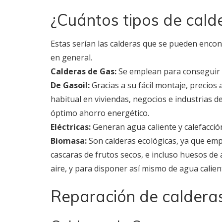
¿Cuántos tipos de cald
Estas serían las calderas que se pueden encon
en general.
Calderas de Gas:
Se emplean para conseguir ag
De Gasoil:
Gracias a su fácil montaje, precio
habitual en viviendas, negocios e industrias d
óptimo ahorro energético.
Eléctricas:
Generan agua caliente y calefacción
Biomasa:
Son calderas ecológicas, ya que em
cascaras de frutos secos, e incluso huesos de
aire, y para disponer así mismo de agua calien
Reparación de caldera