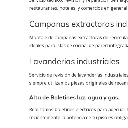
Servicio técnico, revisión y reparación de maq
restaurantes, hoteles, y comercios en genera
Campanas extractoras indu
Montaje de campanas extractoras de recircula
ideales para islas de cocina, de pared integra
Lavanderias industriales
Servicio de revisión de lavanderías industrial
siempre utilizamos piezas originales de recam
Alta de Boletines luz, agua y gas.
Realizamos boletines eléctricos para adecuar l
recientemente la potencia de tu piso es obliga