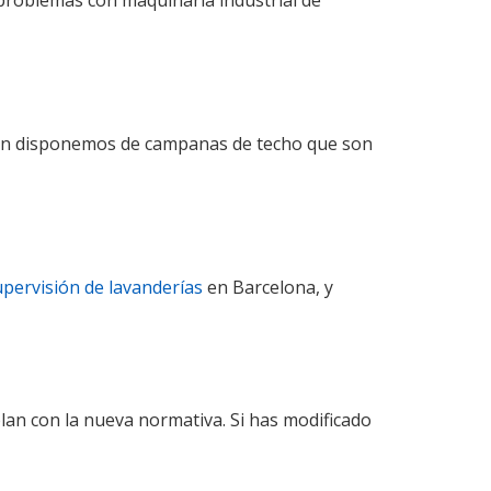
r problemas con maquinaria industrial de
bién disponemos de campanas de techo que son
upervisión de lavanderías
en Barcelona, y
plan con la nueva normativa. Si has modificado