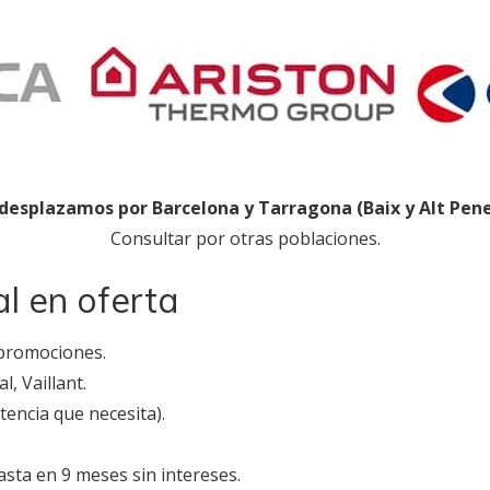
desplazamos por Barcelona y Tarragona (Baix y Alt Pen
Consultar por otras poblaciones.
l en oferta
 promociones.
, Vaillant.
tencia que necesita).
ta en 9 meses sin intereses.