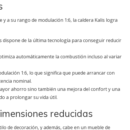
s
e y a su rango de modulación 1:6, la caldera Kalis logra
s dispone de la última tecnología para conseguir reducir
optimiza automáticamente la combustión incluso al variar
dulación 1:6, lo que significa que puede arrancar con
encia nominal.
yor ahorro sino también una mejora del confort y una
o a prolongar su vida útil.
dimensiones reducidas
tilo de decoración, y además, cabe en un mueble de