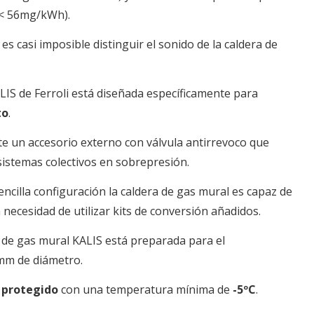
x < 56mg/kWh).
, es casi imposible distinguir el sonido de la caldera de
.
IS de Ferroli está diseñada específicamente para
to
.
e un accesorio externo con válvula antirrevoco que
sistemas colectivos en sobrepresión.
ncilla configuración la caldera de gas mural es capaz de
necesidad de utilizar kits de conversión añadidos.
a de gas mural KALIS está preparada para el
mm de diámetro.
 protegido
con una temperatura mínima de
-5ºC
.