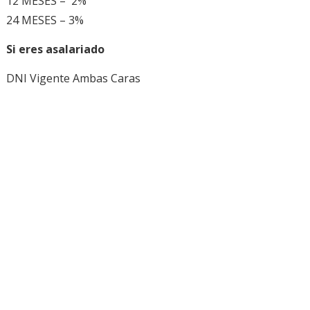
12 MESES – 2%
24 MESES – 3%
Si eres asalariado
DNI Vigente Ambas Caras