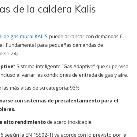
as de la caldera Kalis
li de gas mural KALIS
puede arrancar con demandas 6
al. Fundamental para pequeñas demandas de
elo 24).
ptive
” Sistema inteligente “Gas Adaptive” que supervisa
luso al variar las condiciones de entrada de gas y aire.
 las más altas de su categoría: 93%.
narse con sistemas de precalentamiento para el
olares
.
e alto rendimiento
de acero inoxidable.
e 6 según la EN 15502-1) ya acorde con lo previsto por la