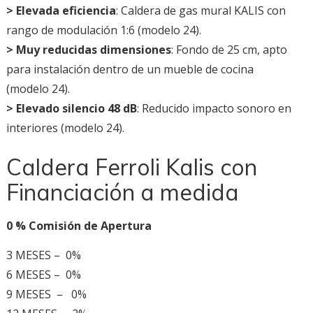
>
Elevada eficiencia
: Caldera de gas mural KALIS con
rango de modulación 1:6 (modelo 24).
>
Muy reducidas dimensiones
: Fondo de 25 cm, apto
para instalación dentro de un mueble de cocina
(modelo 24).
>
Elevado silencio 48 dB
: Reducido impacto sonoro en
interiores (modelo 24).
Caldera Ferroli Kalis con
Financiación a medida
0 % Comisión de Apertura
3 MESES – 0%
6 MESES – 0%
9 MESES – 0%