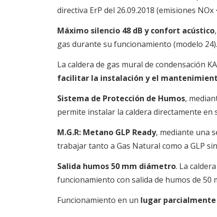
directiva ErP del 26.09.2018 (emisiones NO
Máximo silencio 48 dB y confort acústico
gas durante su funcionamiento (modelo 24)
La caldera de gas mural de condensación KAL
facilitar la instalación y el mantenimien
Sistema de Protección de Humos
,
mediant
permite instalar la caldera directamente en 
M.G.R: Metano GLP Ready
,
mediante una se
trabajar tanto a Gas Natural como a GLP sin 
Salida humos 50 mm diámetro
. La calder
funcionamiento con salida de humos de 50 
Funcionamiento en un
lugar parcialmente