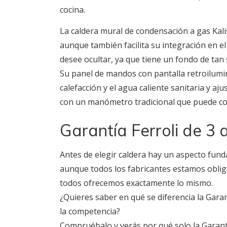
cocina.
La caldera mural de condensación a gas Kal
aunque también facilita su integración en el
desee ocultar, ya que tiene un fondo de tan 
Su panel de mandos con pantalla retroilumin
calefacción y el agua caliente sanitaria y 
con un manómetro tradicional que puede con
Garantía Ferroli de 3 
Antes de elegir caldera hay un aspecto fund
aunque todos los fabricantes estamos obliga
todos ofrecemos exactamente lo mismo.
¿Quieres saber en qué se diferencia la Garan
la competencia?
Compruébalo y verás por qué solo la Garantí