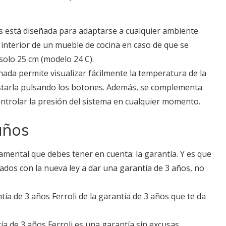
is está diseñada para adaptarse a cualquier ambiente
 interior de un mueble de cocina en caso de que se
solo 25 cm (modelo 24 C).
ada permite visualizar fácilmente la temperatura de la
ajustarla pulsando los botones. Además, se complementa
trolar la presión del sistema en cualquier momento.
años
amental que debes tener en cuenta: la garantía. Y es que
dos con la nueva ley a dar una garantía de 3 años, no
tía de 3 años Ferroli de la garantía de 3 años que te da
a de 3 años Ferroli es una garantía sin excusas.