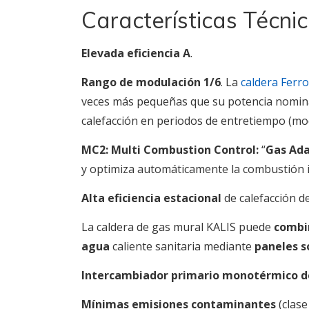
Características Técnic
Elevada eficiencia A
.
Rango de modulación 1/6
.
La
caldera Ferro
veces más pequeñas que su potencia nomin
calefacción en periodos de entretiempo (mod
MC2: Multi Combustion Control:
“
Gas Ada
y optimiza automáticamente la combustión inc
Alta eficiencia estacional
de calefacción de
La caldera de gas mural KALIS puede
combi
agua
caliente sanitaria mediante
paneles s
Intercambiador primario monotérmico d
Mínimas emisiones
contaminantes
(clas