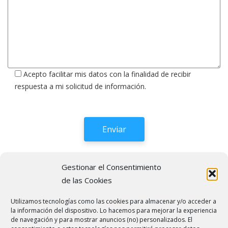
Acepto facilitar mis datos con la finalidad de recibir
respuesta a mi solicitud de información.
Gestionar el Consentimiento
de las Cookies
Síguenos en las Redes
Utilizamos tecnologías como las cookies para almacenar y/o acceder a
Sociales
la información del dispositivo. Lo hacemos para mejorar la experiencia
de navegación y para mostrar anuncios (no) personalizados. El