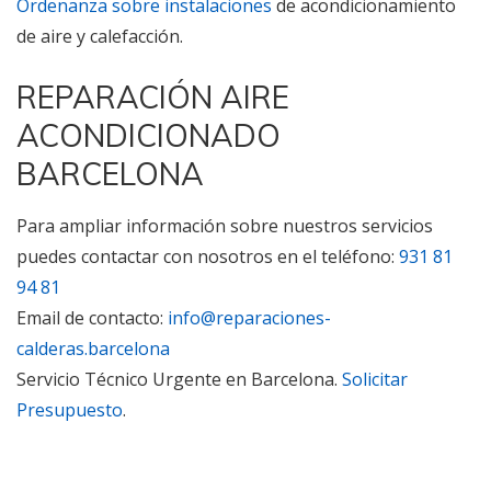
Ordenanza sobre instalaciones
de acondicionamiento
de aire y calefacción.
REPARACIÓN AIRE
ACONDICIONADO
BARCELONA
Para ampliar información sobre nuestros servicios
puedes contactar con nosotros en el teléfono:
931 81
94 81
Email de contacto:
info@reparaciones-
calderas.barcelona
Servicio Técnico Urgente en Barcelona.
Solicitar
Presupuesto
.